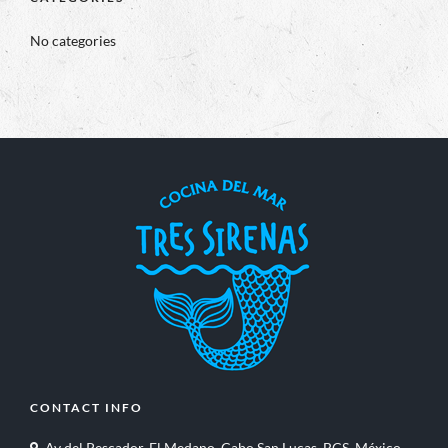
No categories
CONTACT INFO
Av del Pescador, El Medano, Cabo San Lucas, BCS, México