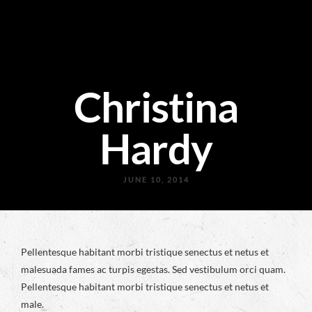
Christina
Hardy
JUNE 10, 2014
Pellentesque habitant morbi tristique senectus et netus et
malesuada fames ac turpis egestas. Sed vestibulum orci quam.
Pellentesque habitant morbi tristique senectus et netus et
male.