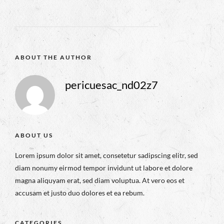
ABOUT THE AUTHOR
pericuesac_nd02z7
ABOUT US
Lorem ipsum dolor sit amet, consetetur sadipscing elitr, sed
diam nonumy eirmod tempor invidunt ut labore et dolore
magna aliquyam erat, sed diam voluptua. At vero eos et
accusam et justo duo dolores et ea rebum.
CATEGORIES